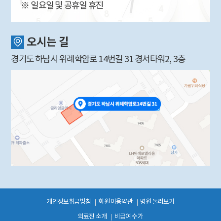
※ 일요일 및 공휴일 휴진
오시는 길
경기도 하남시 위례학암로 14번길 31 경서타워2, 3층
개인정보취급방침
회원 이용약관
병원 둘러보기
의료진 소개
비급여 수가